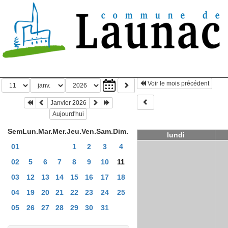
Voir le mois précédent
Janvier 2026
Aujourd'hui
Sem
Lun.
Mar.
Mer.
Jeu.
Ven.
Sam.
Dim.
lundi
01
1
2
3
4
02
5
6
7
8
9
10
11
03
12
13
14
15
16
17
18
04
19
20
21
22
23
24
25
05
26
27
28
29
30
31